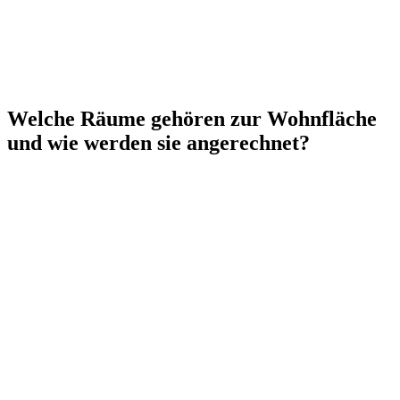
Welche Räume gehören zur Wohnfläche
und wie werden sie angerechnet?