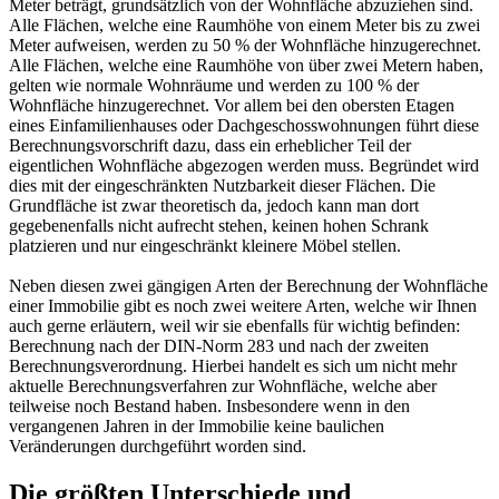
Meter beträgt, grundsätzlich von der Wohnfläche abzuziehen sind.
Alle Flächen, welche eine Raumhöhe von einem Meter bis zu zwei
Meter aufweisen, werden zu 50 % der Wohnfläche hinzugerechnet.
Alle Flächen, welche eine Raumhöhe von über zwei Metern haben,
gelten wie normale Wohnräume und werden zu 100 % der
Wohnfläche hinzugerechnet. Vor allem bei den obersten Etagen
eines Einfamilienhauses oder Dachgeschosswohnungen führt diese
Berechnungsvorschrift dazu, dass ein erheblicher Teil der
eigentlichen Wohnfläche abgezogen werden muss. Begründet wird
dies mit der eingeschränkten Nutzbarkeit dieser Flächen. Die
Grundfläche ist zwar theoretisch da, jedoch kann man dort
gegebenenfalls nicht aufrecht stehen, keinen hohen Schrank
platzieren und nur eingeschränkt kleinere Möbel stellen.
Neben diesen zwei gängigen Arten der Berechnung der Wohnfläche
einer Immobilie gibt es noch zwei weitere Arten, welche wir Ihnen
auch gerne erläutern, weil wir sie ebenfalls für wichtig befinden:
Berechnung nach der DIN-Norm 283 und nach der zweiten
Berechnungsverordnung. Hierbei handelt es sich um nicht mehr
aktuelle Berechnungsverfahren zur Wohnfläche, welche aber
teilweise noch Bestand haben. Insbesondere wenn in den
vergangenen Jahren in der Immobilie keine baulichen
Veränderungen durchgeführt worden sind.
Die größten Unterschiede und