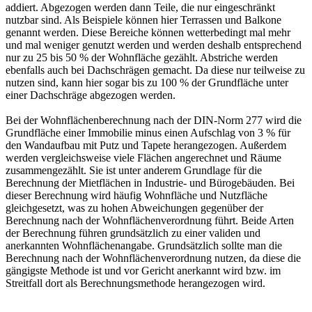
addiert. Abgezogen werden dann Teile, die nur eingeschränkt
nutzbar sind. Als Beispiele können hier Terrassen und Balkone
genannt werden. Diese Bereiche können wetterbedingt mal mehr
und mal weniger genutzt werden und werden deshalb entsprechend
nur zu 25 bis 50 % der Wohnfläche gezählt. Abstriche werden
ebenfalls auch bei Dachschrägen gemacht. Da diese nur teilweise zu
nutzen sind, kann hier sogar bis zu 100 % der Grundfläche unter
einer Dachschräge abgezogen werden.
Bei der Wohnflächenberechnung nach der DIN-Norm 277 wird die
Grundfläche einer Immobilie minus einen Aufschlag von 3 % für
den Wandaufbau mit Putz und Tapete herangezogen. Außerdem
werden vergleichsweise viele Flächen angerechnet und Räume
zusammengezählt. Sie ist unter anderem Grundlage für die
Berechnung der Mietflächen in Industrie- und Bürogebäuden. Bei
dieser Berechnung wird häufig Wohnfläche und Nutzfläche
gleichgesetzt, was zu hohen Abweichungen gegenüber der
Berechnung nach der Wohnflächenverordnung führt. Beide Arten
der Berechnung führen grundsätzlich zu einer validen und
anerkannten Wohnflächenangabe. Grundsätzlich sollte man die
Berechnung nach der Wohnflächenverordnung nutzen, da diese die
gängigste Methode ist und vor Gericht anerkannt wird bzw. im
Streitfall dort als Berechnungsmethode herangezogen wird.