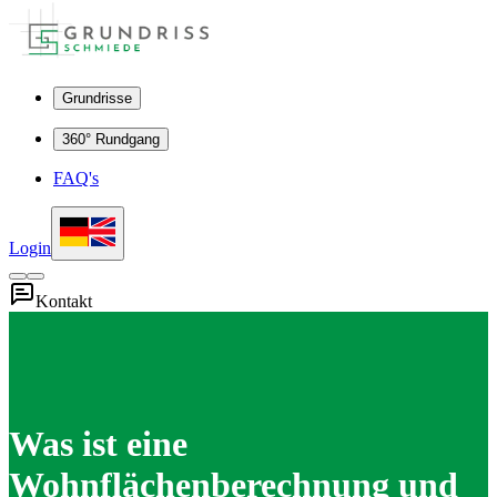
Grundrisse
360° Rundgang
FAQ's
Login
Kontakt
Was ist eine
Wohnflächenberechnung und