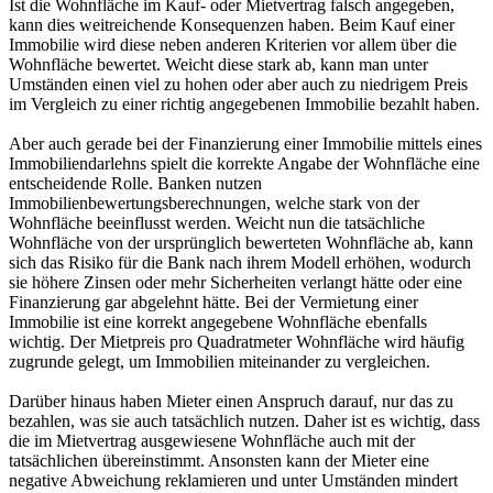
Ist die Wohnfläche im Kauf- oder Mietvertrag falsch angegeben,
kann dies weitreichende Konsequenzen haben. Beim Kauf einer
Immobilie wird diese neben anderen Kriterien vor allem über die
Wohnfläche bewertet. Weicht diese stark ab, kann man unter
Umständen einen viel zu hohen oder aber auch zu niedrigem Preis
im Vergleich zu einer richtig angegebenen Immobilie bezahlt haben.
Aber auch gerade bei der Finanzierung einer Immobilie mittels eines
Immobiliendarlehns spielt die korrekte Angabe der Wohnfläche eine
entscheidende Rolle. Banken nutzen
Immobilienbewertungsberechnungen, welche stark von der
Wohnfläche beeinflusst werden. Weicht nun die tatsächliche
Wohnfläche von der ursprünglich bewerteten Wohnfläche ab, kann
sich das Risiko für die Bank nach ihrem Modell erhöhen, wodurch
sie höhere Zinsen oder mehr Sicherheiten verlangt hätte oder eine
Finanzierung gar abgelehnt hätte. Bei der Vermietung einer
Immobilie ist eine korrekt angegebene Wohnfläche ebenfalls
wichtig. Der Mietpreis pro Quadratmeter Wohnfläche wird häufig
zugrunde gelegt, um Immobilien miteinander zu vergleichen.
Darüber hinaus haben Mieter einen Anspruch darauf, nur das zu
bezahlen, was sie auch tatsächlich nutzen. Daher ist es wichtig, dass
die im Mietvertrag ausgewiesene Wohnfläche auch mit der
tatsächlichen übereinstimmt. Ansonsten kann der Mieter eine
negative Abweichung reklamieren und unter Umständen mindert