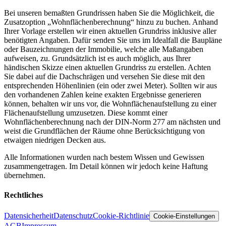
Bei unseren bemaßten Grundrissen haben Sie die Möglichkeit, die
Zusatzoption „Wohnflächenberechnung“ hinzu zu buchen. Anhand
Ihrer Vorlage erstellen wir einen aktuellen Grundriss inklusive aller
benötigten Angaben. Dafür senden Sie uns im Idealfall die Baupläne
oder Bauzeichnungen der Immobilie, welche alle Maßangaben
aufweisen, zu. Grundsätzlich ist es auch möglich, aus Ihrer
händischen Skizze einen aktuellen Grundriss zu erstellen. Achten
Sie dabei auf die Dachschrägen und versehen Sie diese mit den
entsprechenden Höhenlinien (ein oder zwei Meter). Sollten wir aus
den vorhandenen Zahlen keine exakten Ergebnisse generieren
können, behalten wir uns vor, die Wohnflächenaufstellung zu einer
Flächenaufstellung umzusetzen. Diese kommt einer
Wohnflächenberechnung nach der DIN-Norm 277 am nächsten und
weist die Grundflächen der Räume ohne Berücksichtigung von
etwaigen niedrigen Decken aus.
Alle Informationen wurden nach bestem Wissen und Gewissen
zusammengetragen. Im Detail können wir jedoch keine Haftung
übernehmen.
Rechtliches
Datensicherheit
Datenschutz
Cookie-Richtlinie
Cookie-Einstellungen
AGB
Impressum