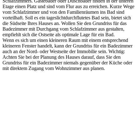
Schlafzimmers. Gästebäder oder Duschbäder finden in der unteren
Etage einen Platz und sind vom Flur aus zu erreichen. Kurze Wege
vom Schlafzimmer und von den Familienräumen ins Bad sind
vorteilhaft. Soll es ein tageslichtdurchflutetes Bad sein, bietet sich
die Südseite Ihres Hauses an. Wollen Sie den Grundriss für das
Badezimmer mit Durchgang vom Schlafzimmer aus gestalten,
empfiehlt sich die Ostseite als optimale Lage für ein Bad.
Wenn es sich um einen kleineren Raum mit einem entsprechend
kleineren Fenster handelt, kann der Grundriss für ein Badezimmer
auch an der Nord- oder Westseite der Immobilie sein. Wichtig:
Achten Sie bei der Planung des Hauses darauf, dass Sie den
Grundriss für ein Badezimmer niemals gegenüber der Küche oder
mit direktem Zugang vom Wohnzimmer aus planen.