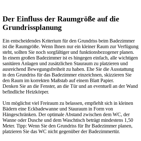
Der Einfluss der Raumgröße auf die
Grundrissplanung
Ein entscheidendes Kriterium für den Grundriss beim Badezimmer
ist die Raumgröße. Wenn Ihnen nur ein kleiner Raum zur Verfügung
steht, sollten Sie noch sorgfältiger und funktionsbezogener planen.
In einem großen Badezimmer ist es hingegen einfach, alle wichtigen
sanitären Anlagen und zusätzlichen Stauraum zu platzieren und
ausreichend Bewegungsfreiheit zu haben. Ehe Sie die Ausstattung
in den Grundriss für das Badezimmer einzeichnen, skizzieren Sie
den Raum im korrekten Maßstab auf einem Blatt Papier.
Denken Sie an die Fenster, an die Tür und an eventuell an der Wand
befindliche Heizkörper.
Um möglichst viel Freiraum zu belassen, empfiehlt sich in kleinen
Bädern eine Eckbadewanne und Stauraum in Form von
Hängeschränken. Der optimale Abstand zwischen dem WC, der
Wanne oder Dusche und dem Waschtisch beträgt mindestens 1,50
Meter. Tipp: Wenn Sie den Grundriss für Ihr Badezimmer planen,
platzieren Sie das WC nicht gegenüber der Badezimmertür.