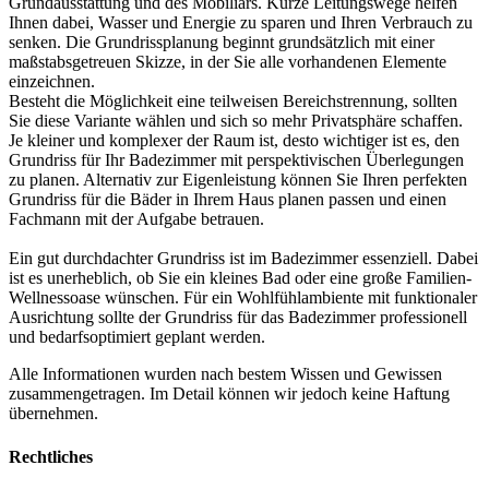
Grundausstattung und des Mobiliars. Kurze Leitungswege helfen
Ihnen dabei, Wasser und Energie zu sparen und Ihren Verbrauch zu
senken. Die Grundrissplanung beginnt grundsätzlich mit einer
maßstabsgetreuen Skizze, in der Sie alle vorhandenen Elemente
einzeichnen.
Besteht die Möglichkeit eine teilweisen Bereichstrennung, sollten
Sie diese Variante wählen und sich so mehr Privatsphäre schaffen.
Je kleiner und komplexer der Raum ist, desto wichtiger ist es, den
Grundriss für Ihr Badezimmer mit perspektivischen Überlegungen
zu planen. Alternativ zur Eigenleistung können Sie Ihren perfekten
Grundriss für die Bäder in Ihrem Haus planen passen und einen
Fachmann mit der Aufgabe betrauen.
Ein gut durchdachter Grundriss ist im Badezimmer essenziell. Dabei
ist es unerheblich, ob Sie ein kleines Bad oder eine große Familien-
Wellnessoase wünschen. Für ein Wohlfühlambiente mit funktionaler
Ausrichtung sollte der Grundriss für das Badezimmer professionell
und bedarfsoptimiert geplant werden.
Alle Informationen wurden nach bestem Wissen und Gewissen
zusammengetragen. Im Detail können wir jedoch keine Haftung
übernehmen.
Rechtliches