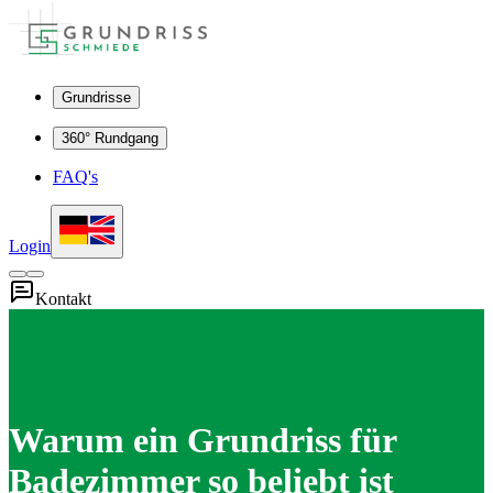
Grundrisse
360° Rundgang
FAQ's
Login
Kontakt
Warum ein Grundriss für
Badezimmer so beliebt ist