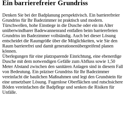
Ein barrierefreier Grundriss
Denken Sie bei der Badplanung perspektivisch. Ein barrierefreier
Grundriss für Ihr Badezimmer ist praktisch und modern.
Türschwellen, hohe Einstiege in die Dusche oder ein im Alter
unüberwindbarer Badewannenrand entfallen beim barrierefreien
Grundriss im Badezimmer vollständig. Auch bei dieser Lösung
entscheidet die Raumgröße über die Möglichkeiten, wie Sie den
Raum barrierefrei und damit generationenübergreifend planen
können.
Überlegungen für eine platzsparende Einrichtung, eine ebenerdige
Dusche mit dem notwendigen Gefälle zum Abfluss sowie 1,50
Meter Abstand zwischen den sanitären Anlagen sind in diesem Fall
von Bedeutung. Ein präziser Grundriss für Ihr Badezimmer
vereinfacht die baulichen Maßnahmen und legt den Grundstein für
eine umsetzbare Lösung. Fugenlose Oberflächen und rutschsichere
Böden vereinfachen die Badpflege und senken die Risiken für
Unfälle.